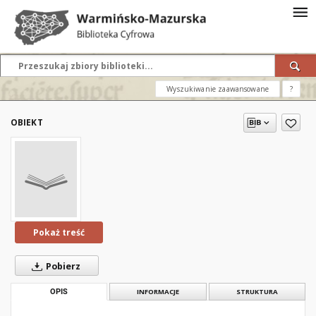
Wyszukiwanie zaawansowane
?
OBIEKT
Pokaż treść
Pobierz
OPIS
INFORMACJE
STRUKTURA