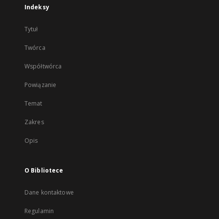
Indeksy
Tytuł
Twórca
Współtwórca
Powiązanie
Temat
Zakres
Opis
O Bibliotece
Dane kontaktowe
Regulamin