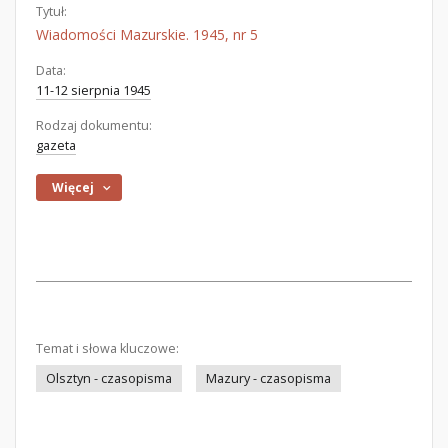
Tytuł:
Wiadomości Mazurskie. 1945, nr 5
Data:
11-12 sierpnia 1945
Rodzaj dokumentu:
gazeta
Więcej
Temat i słowa kluczowe:
Olsztyn - czasopisma
Mazury - czasopisma