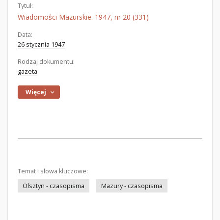
Tytuł:
Wiadomości Mazurskie. 1947, nr 20 (331)
Data:
26 stycznia 1947
Rodzaj dokumentu:
gazeta
Więcej
Temat i słowa kluczowe:
Olsztyn - czasopisma
Mazury - czasopisma