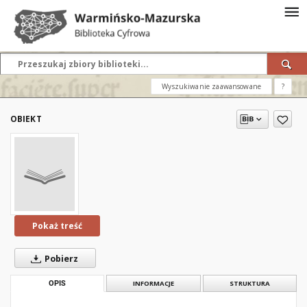
Wyszukiwanie zaawansowane
?
OBIEKT
Pokaż treść
Pobierz
OPIS
INFORMACJE
STRUKTURA