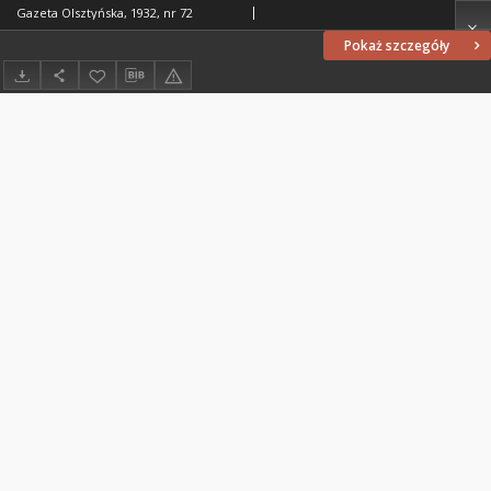
Gazeta Olsztyńska, 1932, nr 72
Pokaż szczegóły