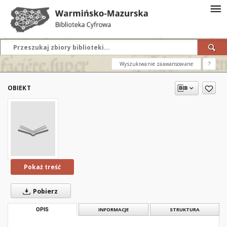
Wyszukiwanie zaawansowane
?
OBIEKT
Pokaż treść
Pobierz
OPIS
INFORMACJE
STRUKTURA