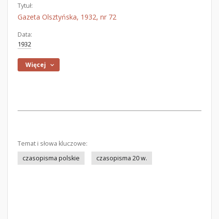
Tytuł:
Gazeta Olsztyńska, 1932, nr 72
Data:
1932
Więcej
Temat i słowa kluczowe:
czasopisma polskie
czasopisma 20 w.