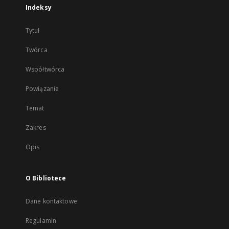
Indeksy
Tytuł
Twórca
Współtwórca
Powiązanie
Temat
Zakres
Opis
O Bibliotece
Dane kontaktowe
Regulamin