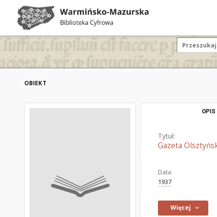
OBIEKT
OPIS
Tytuł:
Gazeta Olsztyńsk
Data:
1937
Więcej