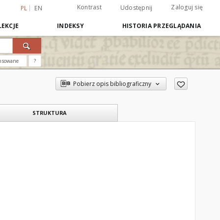
Kontrast
Zaloguj się
Udostępnij
PL
EN
EKCJE
INDEKSY
HISTORIA PRZEGLĄDANIA
nsowane
?
Pobierz opis bibliograficzny
STRUKTURA