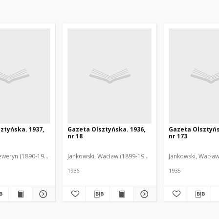
ztyńska. 1937,
Gazeta Olsztyńska. 1936,
Gazeta Olsztyńs
nr 18
nr 173
eweryn (1890-1940). Red.
Jankowski, Wacław (1899-1975). Red.
Jankowski, Wacław
1936
1935