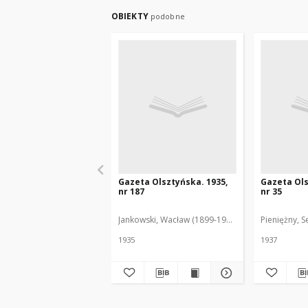
OBIEKTY
podobne
Gazeta Olsztyńska. 1935,
Gazeta Ols
nr 187
nr 35
Jankowski, Wacław (1899-1975). Red.
Pieniężny, S
1935
1937