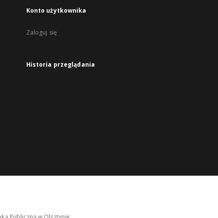
Konto użytkownika
Zaloguj się
Historia przeglądania
ka Publiczna w Olsztynie