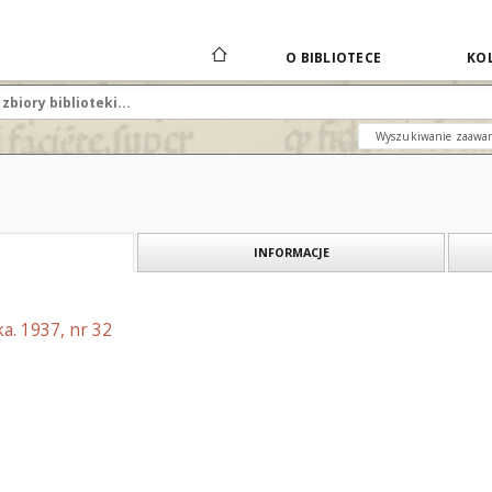
O BIBLIOTECE
KOL
Wyszukiwanie zaawa
INFORMACJE
a. 1937, nr 32