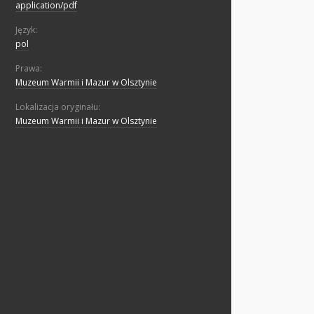
application/pdf
Język:
pol
Prawa:
Muzeum Warmii i Mazur w Olsztynie
Lokalizacja oryginału:
Muzeum Warmii i Mazur w Olsztynie