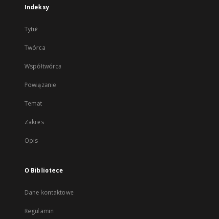
Indeksy
Tytuł
Twórca
Współtwórca
Powiązanie
Temat
Zakres
Opis
O Bibliotece
Dane kontaktowe
Regulamin