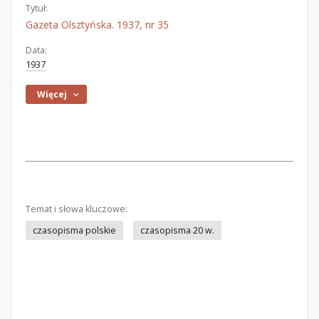
Tytuł:
Gazeta Olsztyńska. 1937, nr 35
Data:
1937
Więcej
Temat i słowa kluczowe:
czasopisma polskie
czasopisma 20 w.