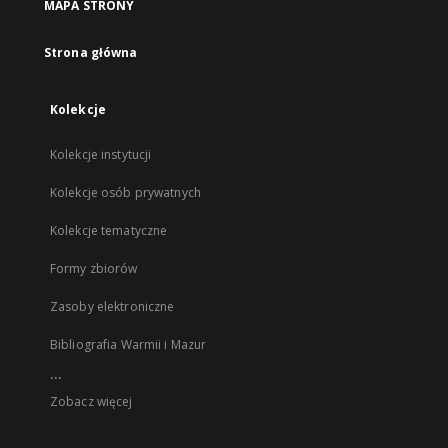
MAPA STRONY
Strona główna
Kolekcje
Kolekcje instytucji
Kolekcje osób prywatnych
Kolekcje tematyczne
Formy zbiorów
Zasoby elektroniczne
Bibliografia Warmii i Mazur
...
Zobacz więcej