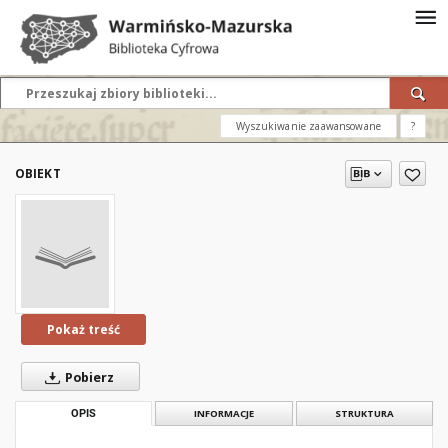
Wyszukiwanie zaawansowane
?
OBIEKT
Pokaż treść
Pobierz
OPIS
INFORMACJE
STRUKTURA