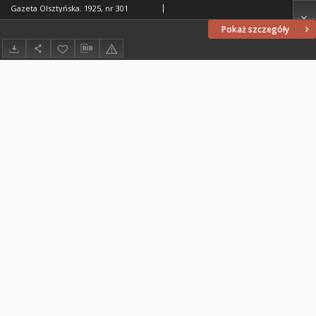
Gazeta Olsztyńska. 1925, nr 301
Pokaż szczegóły