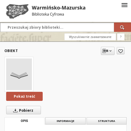
Wyszukiwanie zaawansowane
?
OBIEKT
Pokaż treść
Pobierz
OPIS
INFORMACJE
STRUKTURA