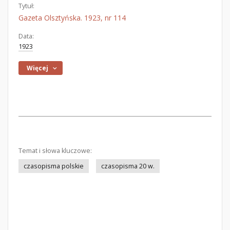
Tytuł:
Gazeta Olsztyńska. 1923, nr 114
Data:
1923
Więcej
Temat i słowa kluczowe:
czasopisma polskie
czasopisma 20 w.