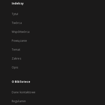
Indeksy
Tytuł
Twórca
Współtwórca
Powiązanie
Temat
Zakres
Opis
O Bibliotece
Dane kontaktowe
Regulamin