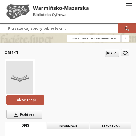
Wyszukiwanie zaawansowane
?
OBIEKT
Pokaż treść
Pobierz
OPIS
INFORMACJE
STRUKTURA