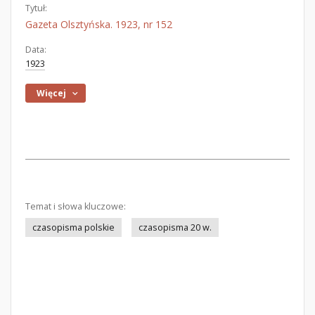
Tytuł:
Gazeta Olsztyńska. 1923, nr 152
Data:
1923
Więcej
Temat i słowa kluczowe:
czasopisma polskie
czasopisma 20 w.