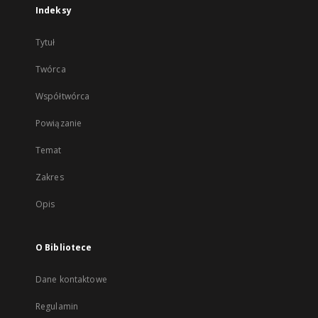
Indeksy
Tytuł
Twórca
Współtwórca
Powiązanie
Temat
Zakres
Opis
O Bibliotece
Dane kontaktowe
Regulamin