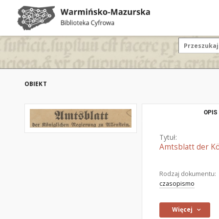
OBIEKT
OPIS
Tytuł:
Amtsblatt der K
Rodzaj dokumentu:
czasopismo
Więcej