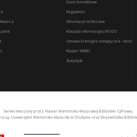
Dane kontaktowe
ca
Regulamin
łtwórca
Informacje techniczne
zanie
Klauzula informacyjna RODO
t
Umowa licencyjna niewyłączna - wzór
es
Klaster WMBC
Statystyki
Serwis tworzony przez: Klaster Warmińsko-Mazurskiej Biblioteki Cyfrowej.
tra są: Uniwersytet Warmińsko-Mazurski w Olsztynie oraz Wojewódzka Bibliote