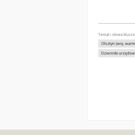
Temat i słowa klucz
Olsztyn (woj. warm
Dzienniki urzędo