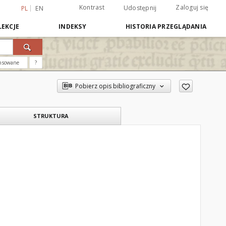
Kontrast
Zaloguj się
Udostępnij
PL
EN
EKCJE
INDEKSY
HISTORIA PRZEGLĄDANIA
nsowane
?
Pobierz opis bibliograficzny
STRUKTURA