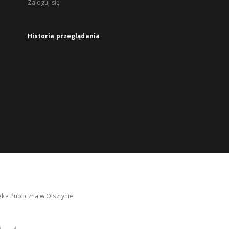
Zaloguj się
Historia przeglądania
ka Publiczna w Olsztynie