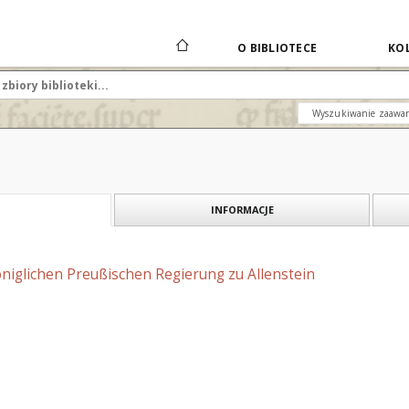
O BIBLIOTECE
KOL
Wyszukiwanie zaawa
INFORMACJE
öniglichen Preußischen Regierung zu Allenstein