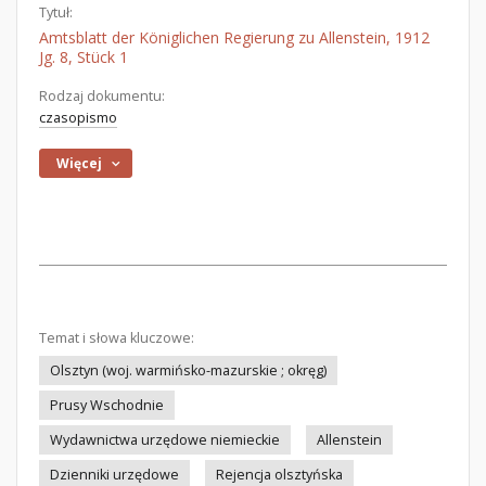
Tytuł:
Amtsblatt der Königlichen Regierung zu Allenstein, 1912
Jg. 8, Stück 1
Rodzaj dokumentu:
czasopismo
Więcej
Temat i słowa kluczowe:
Olsztyn (woj. warmińsko-mazurskie ; okręg)
Prusy Wschodnie
Wydawnictwa urzędowe niemieckie
Allenstein
Dzienniki urzędowe
Rejencja olsztyńska