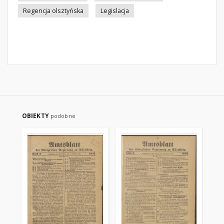
Regencja olsztyńska
Legislacja
OBIEKTY
podobne