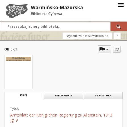
Wyszukiwanie zaawansowane
?
OBIEKT
OPIS
INFORMACJE
STRUKTURA
Tytuł:
Amtsblatt der Königlichen Regierung zu Allenstein, 1913
Jg. 9