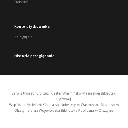
Statystyki
Konto użytkownika
Zaloguj się
Historia przeglądania
Serwis tworzony przez: Klaster Warmińsko-Mazurskiej Biblioteki
Cyfrowej.
Współzałożycielami Klastra są: Uniwersytet Warmińsko-Mazurski w
Olsztynie oraz Wojewódzka Biblioteka Publiczna w Olsztynie