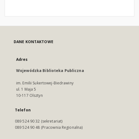
DANE KONTAKTOWE
Adres
Wojewódzka Biblioteka Publiczna
im. Emilii Sukertowej-Biedrawiny
ul. 1 Maja 5
10-117 Olsztyn
Telefon
089 524 90 32 (sekretariat)
089 524 90 48 (Pracownia Regionalna)