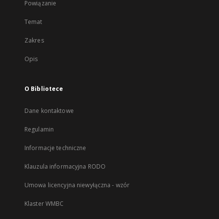
Powiązanie
Temat
Zakres
Opis
O Bibliotece
Dane kontaktowe
Regulamin
Informacje techniczne
Klauzula informacyjna RODO
Umowa licencyjna niewyłączna - wzór
Klaster WMBC