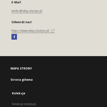
E-Mail
wmbc@wbp.olsztyn.pl
Odwiedź nas!
https://www.wbp.olsztyn.pl/
MAPA STRONY
Strona główna
Kolekcje
Kolekcje instytucji