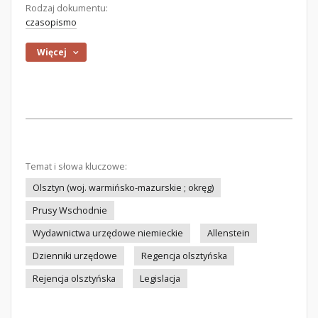
Rodzaj dokumentu:
czasopismo
Więcej
Temat i słowa kluczowe:
Olsztyn (woj. warmińsko-mazurskie ; okręg)
Prusy Wschodnie
Wydawnictwa urzędowe niemieckie
Allenstein
Dzienniki urzędowe
Regencja olsztyńska
Rejencja olsztyńska
Legislacja