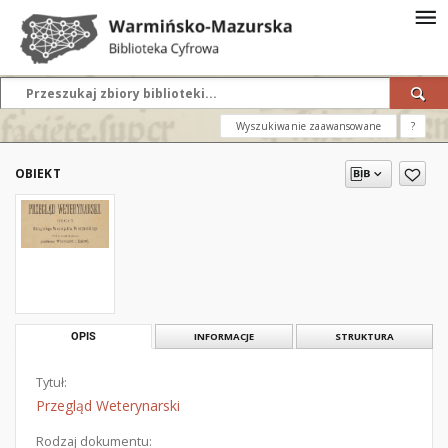
Wyszukiwanie zaawansowane
?
OBIEKT
OPIS
INFORMACJE
STRUKTURA
Tytuł:
Przegląd Weterynarski
Rodzaj dokumentu: