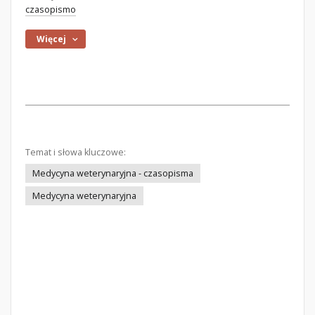
czasopismo
Więcej
Temat i słowa kluczowe:
Medycyna weterynaryjna - czasopisma
Medycyna weterynaryjna