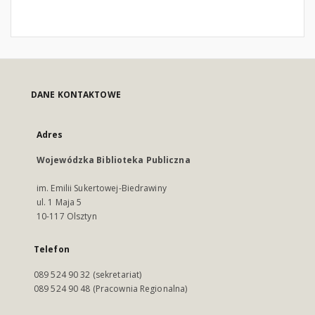
DANE KONTAKTOWE
Adres
Wojewódzka Biblioteka Publiczna
im. Emilii Sukertowej-Biedrawiny
ul. 1 Maja 5
10-117 Olsztyn
Telefon
089 524 90 32 (sekretariat)
089 524 90 48 (Pracownia Regionalna)