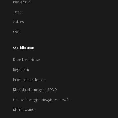
Powiązanie
Temat
Zakres
Opis
O Bibliotece
Dane kontaktowe
Regulamin
Informacje techniczne
Klauzula informacyjna RODO
Umowa licencyjna niewyłączna - wzór
Klaster WMBC