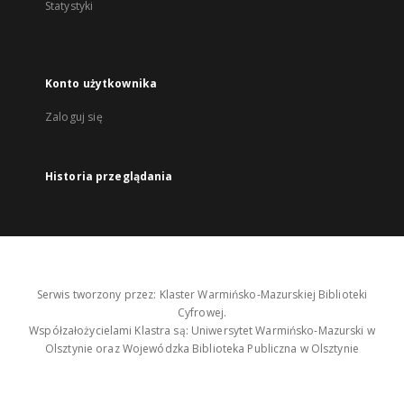
Statystyki
Konto użytkownika
Zaloguj się
Historia przeglądania
Serwis tworzony przez: Klaster Warmińsko-Mazurskiej Biblioteki
Cyfrowej.
Współzałożycielami Klastra są: Uniwersytet Warmińsko-Mazurski w
Olsztynie oraz Wojewódzka Biblioteka Publiczna w Olsztynie