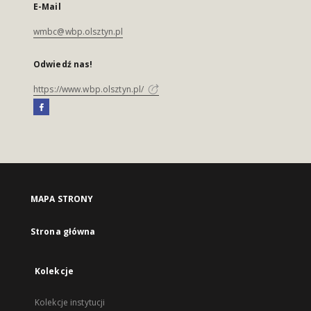
E-Mail
wmbc@wbp.olsztyn.pl
Odwiedź nas!
https://www.wbp.olsztyn.pl/
MAPA STRONY
Strona główna
Kolekcje
Kolekcje instytucji