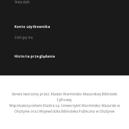
Statystyki
Konto użytkownika
Zaloguj się
Historia przeglądania
Serwis tworzony przez: Klaster Warmińsko-Mazurskiej Biblioteki
Cyfrowej.
Współzałożycielami Klastra są: Uniwersytet Warmińsko-Mazurski w
Olsztynie oraz Wojewódzka Biblioteka Publiczna w Olsztynie