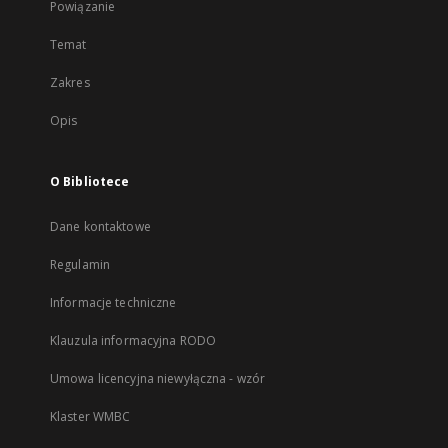
Powiązanie
Temat
Zakres
Opis
O Bibliotece
Dane kontaktowe
Regulamin
Informacje techniczne
Klauzula informacyjna RODO
Umowa licencyjna niewyłączna - wzór
Klaster WMBC