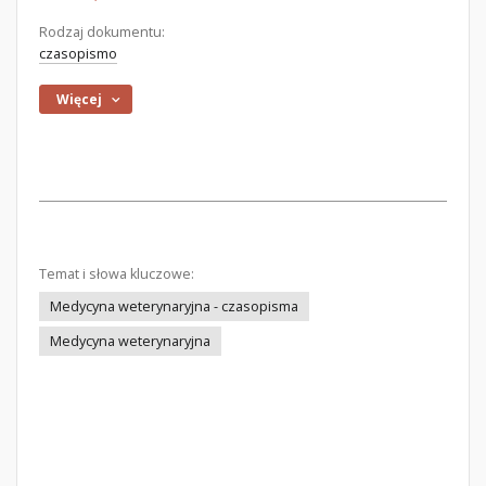
Rodzaj dokumentu:
czasopismo
Więcej
Temat i słowa kluczowe:
Medycyna weterynaryjna - czasopisma
Medycyna weterynaryjna