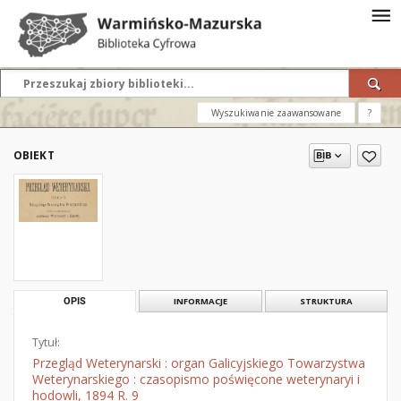
Wyszukiwanie zaawansowane
?
OBIEKT
OPIS
INFORMACJE
STRUKTURA
Tytuł:
Przegląd Weterynarski : organ Galicyjskiego Towarzystwa
Weterynarskiego : czasopismo poświęcone weterynaryi i
hodowli, 1894 R. 9