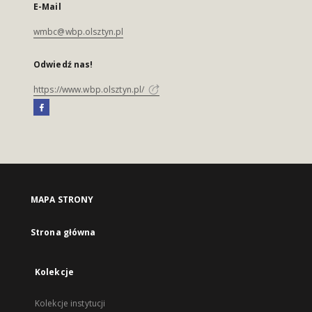
E-Mail
wmbc@wbp.olsztyn.pl
Odwiedź nas!
https://www.wbp.olsztyn.pl/
MAPA STRONY
Strona główna
Kolekcje
Kolekcje instytucji