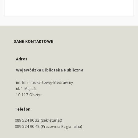
DANE KONTAKTOWE
Adres
Wojewódzka Biblioteka Publiczna
im. Emilii Sukertowej-Biedrawiny
ul. 1 Maja 5
10-117 Olsztyn
Telefon
089 524 90 32 (sekretariat)
089 524 90 48 (Pracownia Regionalna)