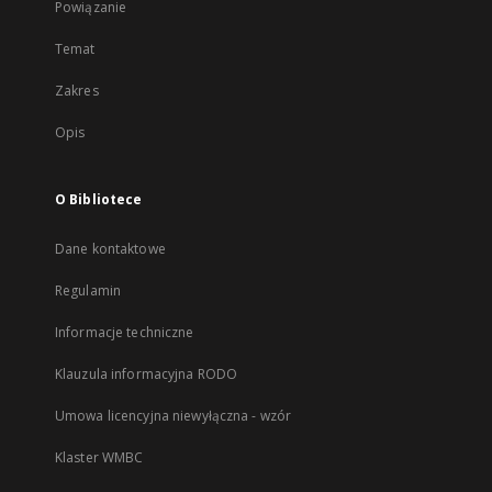
Powiązanie
Temat
Zakres
Opis
O Bibliotece
Dane kontaktowe
Regulamin
Informacje techniczne
Klauzula informacyjna RODO
Umowa licencyjna niewyłączna - wzór
Klaster WMBC