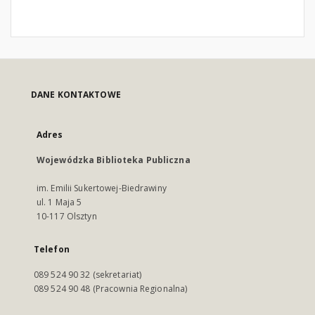
DANE KONTAKTOWE
Adres
Wojewódzka Biblioteka Publiczna
im. Emilii Sukertowej-Biedrawiny
ul. 1 Maja 5
10-117 Olsztyn
Telefon
089 524 90 32 (sekretariat)
089 524 90 48 (Pracownia Regionalna)