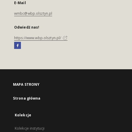
E-Mail
wmbc@wbp.olsztyn.pl
Odwiedź nas!
https://www.wbp.olsztyn.pl/
MAPA STRONY
Strona główna
Kolekcje
Kolekcje instytucji