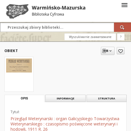
Wyszukiwanie zaawansowane
?
OBIEKT
OPIS
INFORMACJE
STRUKTURA
Tytuł:
Przegląd Weterynarski : organ Galicyjskiego Towarzystwa
Weterynarskiego : czasopismo poświęcone weterynaryi i
hodowli, 1911 R. 26