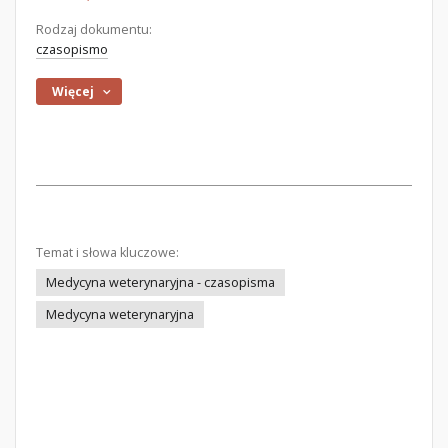
Rodzaj dokumentu:
czasopismo
Więcej
Temat i słowa kluczowe:
Medycyna weterynaryjna - czasopisma
Medycyna weterynaryjna