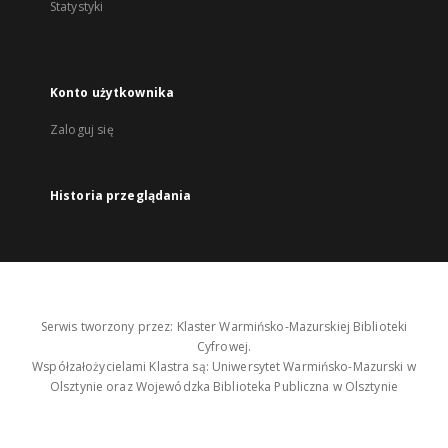
Statystyki
Konto użytkownika
Zaloguj się
Historia przeglądania
Serwis tworzony przez: Klaster Warmińsko-Mazurskiej Biblioteki
Cyfrowej.
Współzałożycielami Klastra są: Uniwersytet Warmińsko-Mazurski w
Olsztynie oraz Wojewódzka Biblioteka Publiczna w Olsztynie