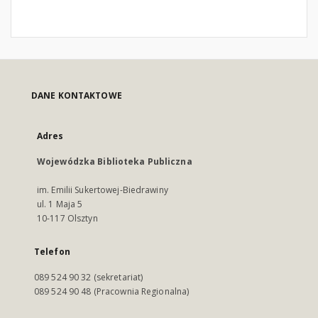
DANE KONTAKTOWE
Adres
Wojewódzka Biblioteka Publiczna
im. Emilii Sukertowej-Biedrawiny
ul. 1 Maja 5
10-117 Olsztyn
Telefon
089 524 90 32 (sekretariat)
089 524 90 48 (Pracownia Regionalna)