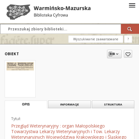
Wyszukiwanie zaawansowane
?
OBIEKT
OPIS
INFORMACJE
STRUKTURA
Tytuł:
Przegląd Weterynaryjny : organ Małopolskiego
Towarzystwa Lekarzy Weterynaryjnych i Tow. Lekarzy
Weterynaryjnych Województwa Krakowskiego i Śląskiego