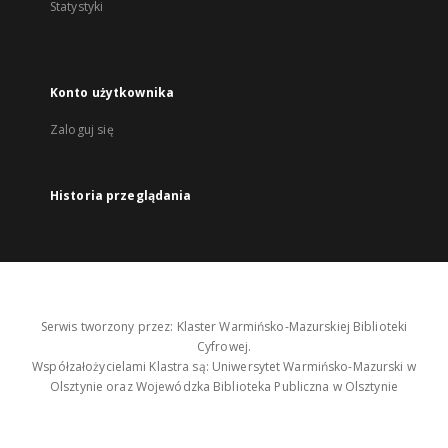
Statystyki
Konto użytkownika
Zaloguj się
Historia przeglądania
Serwis tworzony przez: Klaster Warmińsko-Mazurskiej Biblioteki
Cyfrowej.
Współzałożycielami Klastra są: Uniwersytet Warmińsko-Mazurski w
Olsztynie oraz Wojewódzka Biblioteka Publiczna w Olsztynie