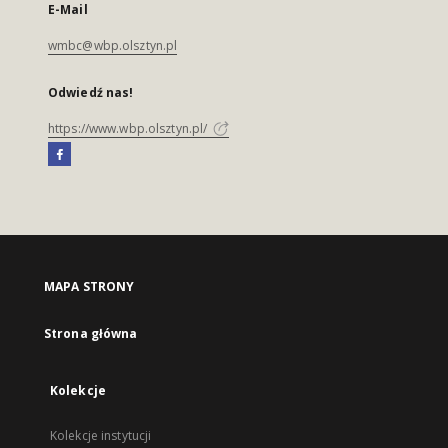
E-Mail
wmbc@wbp.olsztyn.pl
Odwiedź nas!
https://www.wbp.olsztyn.pl/
MAPA STRONY
Strona główna
Kolekcje
Kolekcje instytucji