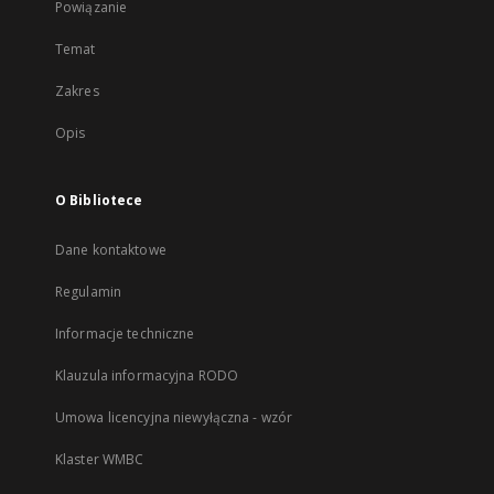
Powiązanie
Temat
Zakres
Opis
O Bibliotece
Dane kontaktowe
Regulamin
Informacje techniczne
Klauzula informacyjna RODO
Umowa licencyjna niewyłączna - wzór
Klaster WMBC