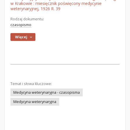
w Krakowie : miesięcznik poświęcony medycynie
weterynaryjnej, 1926 R. 39
Rodzaj dokumentu:
czasopismo
Więcej
Temat i słowa kluczowe:
Medycyna weterynaryjna - czasopisma
Medycyna weterynaryjna