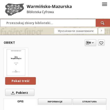
Wyszukiwanie zaawansowane
?
OBIEKT
Pokaż treść
Pobierz
OPIS
INFORMACJE
STRUKTURA