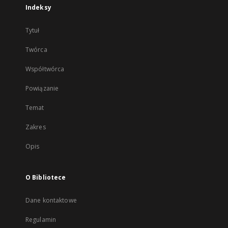
Indeksy
Tytuł
Twórca
Współtwórca
Powiązanie
Temat
Zakres
Opis
O Bibliotece
Dane kontaktowe
Regulamin