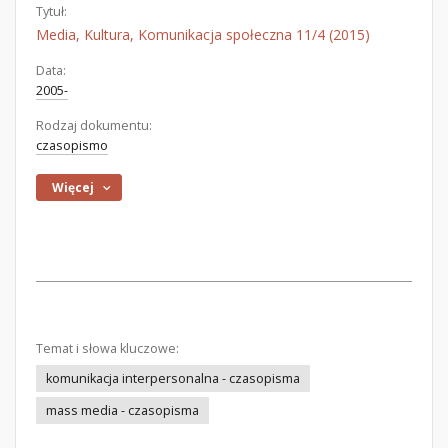
Tytuł:
Media, Kultura, Komunikacja społeczna 11/4 (2015)
Data:
2005-
Rodzaj dokumentu:
czasopismo
Więcej
Temat i słowa kluczowe:
komunikacja interpersonalna - czasopisma
mass media - czasopisma