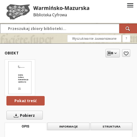
Wyszukiwanie zaawansowane
?
OBIEKT
Pokaż treść
Pobierz
OPIS
INFORMACJE
STRUKTURA