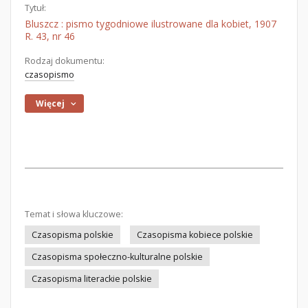
Tytuł:
Bluszcz : pismo tygodniowe ilustrowane dla kobiet, 1907
R. 43, nr 46
Rodzaj dokumentu:
czasopismo
Więcej
Temat i słowa kluczowe:
Czasopisma polskie
Czasopisma kobiece polskie
Czasopisma społeczno-kulturalne polskie
Czasopisma literackie polskie