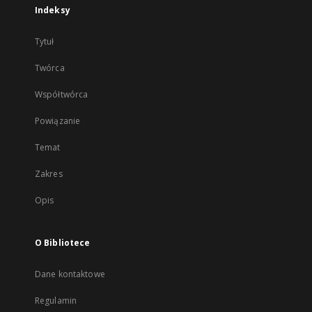
Indeksy
Tytuł
Twórca
Współtwórca
Powiązanie
Temat
Zakres
Opis
O Bibliotece
Dane kontaktowe
Regulamin