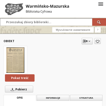
Wyszukiwanie zaawansowane
?
OBIEKT
Pokaż treść
Pobierz
OPIS
INFORMACJE
STRUKTURA