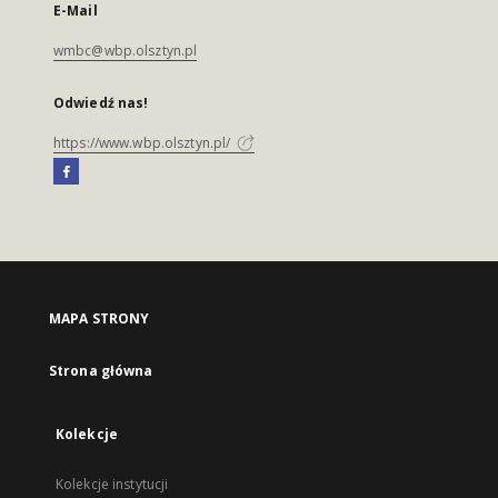
E-Mail
wmbc@wbp.olsztyn.pl
Odwiedź nas!
https://www.wbp.olsztyn.pl/
MAPA STRONY
Strona główna
Kolekcje
Kolekcje instytucji