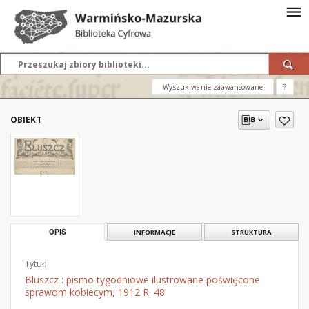
Wyszukiwanie zaawansowane
?
OBIEKT
OPIS
INFORMACJE
STRUKTURA
Tytuł:
Bluszcz : pismo tygodniowe ilustrowane poświęcone
sprawom kobiecym, 1912 R. 48