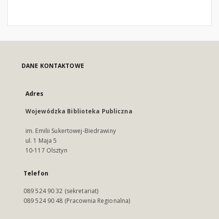
DANE KONTAKTOWE
Adres
Wojewódzka Biblioteka Publiczna
im. Emilii Sukertowej-Biedrawiny
ul. 1 Maja 5
10-117 Olsztyn
Telefon
089 524 90 32 (sekretariat)
089 524 90 48 (Pracownia Regionalna)