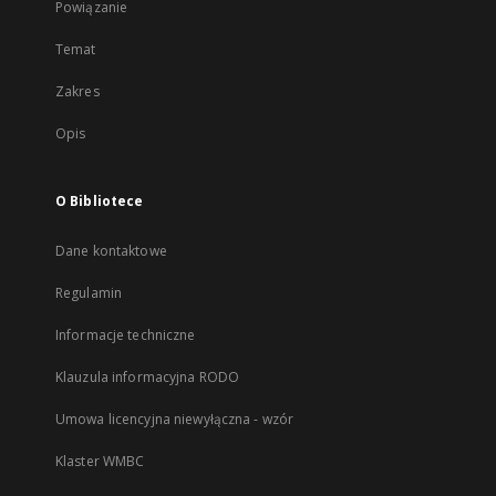
Powiązanie
Temat
Zakres
Opis
O Bibliotece
Dane kontaktowe
Regulamin
Informacje techniczne
Klauzula informacyjna RODO
Umowa licencyjna niewyłączna - wzór
Klaster WMBC