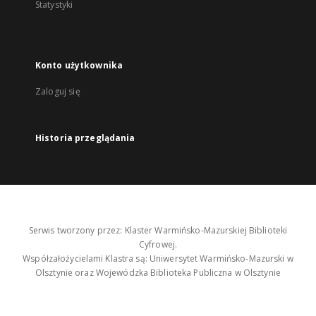
Statystyki
Konto użytkownika
Zaloguj się
Historia przeglądania
Serwis tworzony przez: Klaster Warmińsko-Mazurskiej Biblioteki
Cyfrowej.
Współzałożycielami Klastra są: Uniwersytet Warmińsko-Mazurski w
Olsztynie oraz Wojewódzka Biblioteka Publiczna w Olsztynie