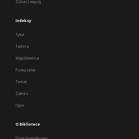
Zobacz więcej
Indeksy
Tytuł
Twórca
Współtwórca
Powiązanie
Temat
Zakres
Opis
O Bibliotece
Dane kontaktowe