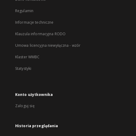
Regulamin
Informacje techniczne
Klauzula informacyjna RODO
Umowa licencyjna niewyłączna - wzór
Klaster WMBC
Statystyki
Konto użytkownika
Zaloguj się
Historia przeglądania