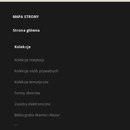
MAPA STRONY
Strona główna
Kolekcje
Kolekcje instytucji
Kolekcje osób prywatnych
Kolekcje tematyczne
Formy zbiorów
Zasoby elektroniczne
Bibliografia Warmii i Mazur
...