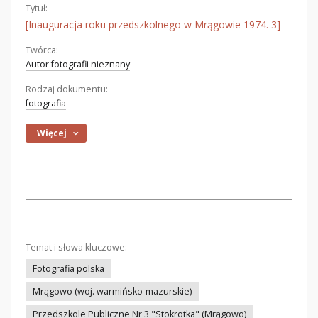
Tytuł:
[Inauguracja roku przedszkolnego w Mrągowie 1974. 3]
Twórca:
Autor fotografii nieznany
Rodzaj dokumentu:
fotografia
Więcej
Temat i słowa kluczowe:
Fotografia polska
Mrągowo (woj. warmińsko-mazurskie)
Przedszkole Publiczne Nr 3 "Stokrotka" (Mrągowo)