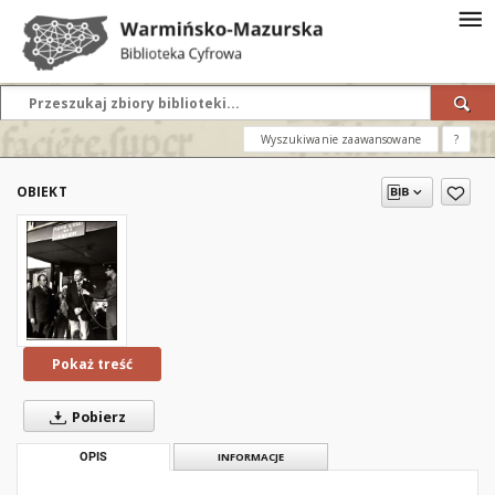
Wyszukiwanie zaawansowane
?
OBIEKT
Pokaż treść
Pobierz
OPIS
INFORMACJE