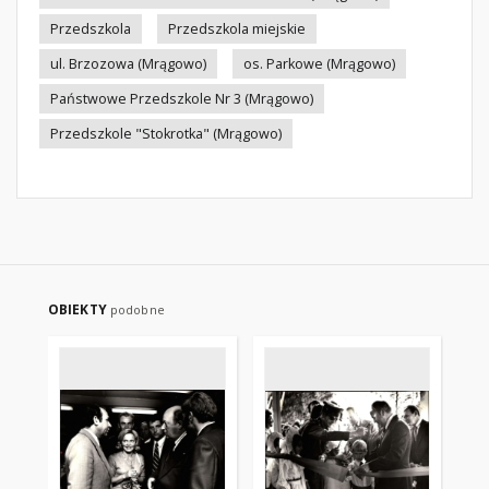
Przedszkola
Przedszkola miejskie
ul. Brzozowa (Mrągowo)
os. Parkowe (Mrągowo)
Państwowe Przedszkole Nr 3 (Mrągowo)
Przedszkole "Stokrotka" (Mrągowo)
OBIEKTY
podobne