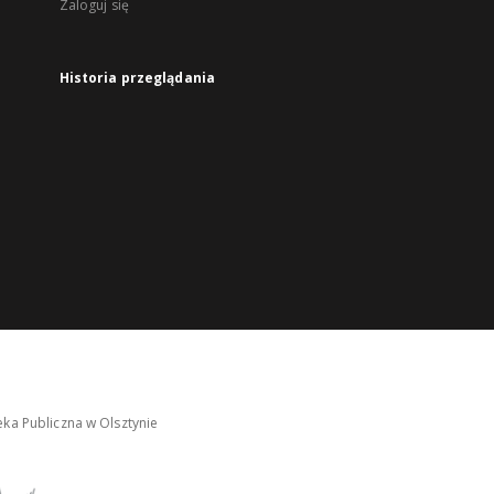
Zaloguj się
Historia przeglądania
ka Publiczna w Olsztynie