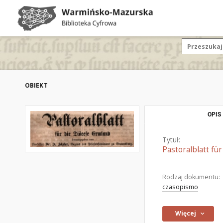
OBIEKT
OPIS
Tytuł:
Pastoralblatt fü
Rodzaj dokumentu:
czasopismo
Więcej