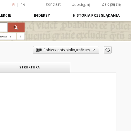
Kontrast
Zaloguj się
Udostępnij
PL
EN
EKCJE
INDEKSY
HISTORIA PRZEGLĄDANIA
nsowane
?
Pobierz opis bibliograficzny
STRUKTURA