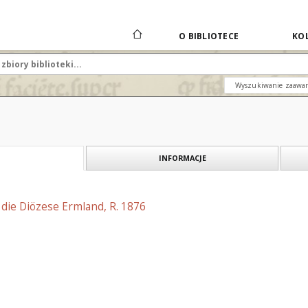
O BIBLIOTECE
KOL
Wyszukiwanie zaawa
INFORMACJE
r die Diözese Ermland, R. 1876