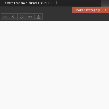
Olsztyn Economic Journal 13 (1/2018), 2018
Pokaż szczegóły