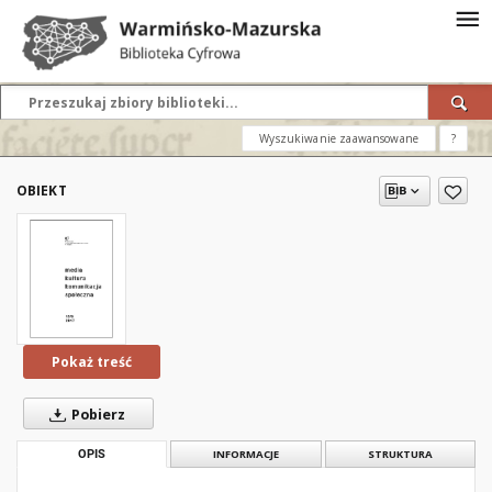
Wyszukiwanie zaawansowane
?
OBIEKT
Pokaż treść
Pobierz
OPIS
INFORMACJE
STRUKTURA