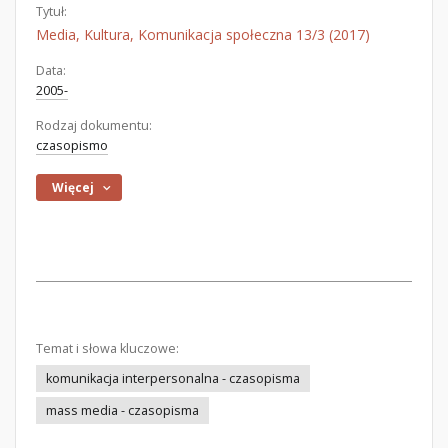
Tytuł:
Media, Kultura, Komunikacja społeczna 13/3 (2017)
Data:
2005-
Rodzaj dokumentu:
czasopismo
Więcej
Temat i słowa kluczowe:
komunikacja interpersonalna - czasopisma
mass media - czasopisma