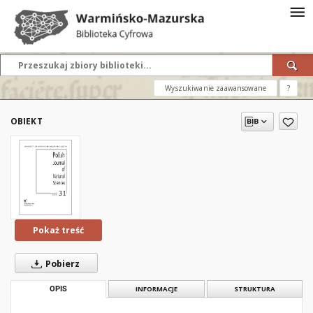
Wyszukiwanie zaawansowane
?
OBIEKT
Pokaż treść
Pobierz
OPIS
INFORMACJE
STRUKTURA