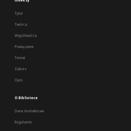
Indeksy
Tytuł
Twórca
Współtwórca
Powiązanie
Temat
Zakres
Opis
O Bibliotece
Dane kontaktowe
Regulamin