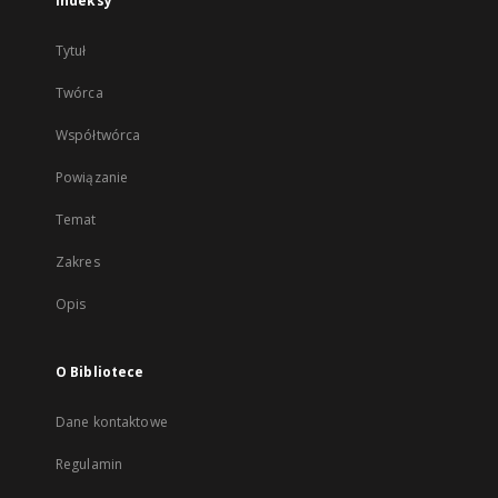
Indeksy
Tytuł
Twórca
Współtwórca
Powiązanie
Temat
Zakres
Opis
O Bibliotece
Dane kontaktowe
Regulamin