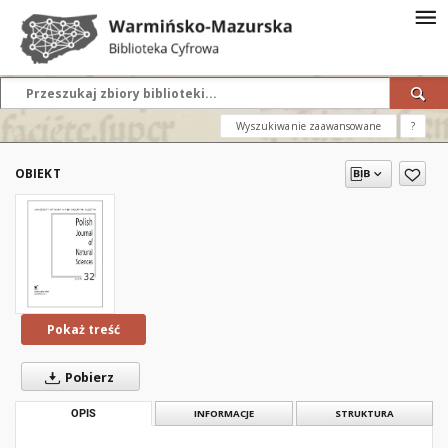
Wyszukiwanie zaawansowane
?
OBIEKT
Pokaż treść
Pobierz
OPIS
INFORMACJE
STRUKTURA