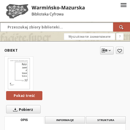
Wyszukiwanie zaawansowane
?
OBIEKT
Pokaż treść
Pobierz
OPIS
INFORMACJE
STRUKTURA