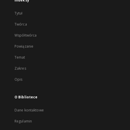
Indeksy
Tytuł
Twórca
Współtwórca
Powiązanie
Temat
Zakres
Opis
O Bibliotece
Dane kontaktowe
Regulamin