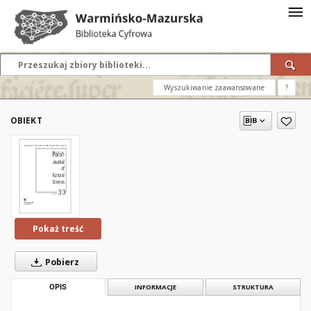
Wyszukiwanie zaawansowane
?
OBIEKT
Pokaż treść
Pobierz
OPIS
INFORMACJE
STRUKTURA