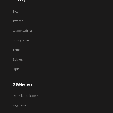
Indeksy
Tytuł
Twórca
Współtwórca
Powiązanie
Temat
Zakres
Opis
O Bibliotece
Dane kontaktowe
Regulamin