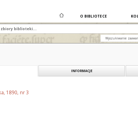
O BIBLIOTECE
KOL
Wyszukiwanie zaawa
INFORMACJE
a, 1890, nr 3