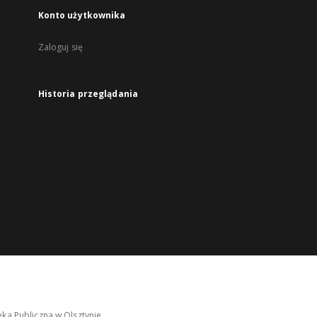
Konto użytkownika
Zaloguj się
Historia przeglądania
ka Publiczna w Olsztynie