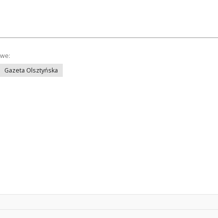
owe:
Gazeta Olsztyńska