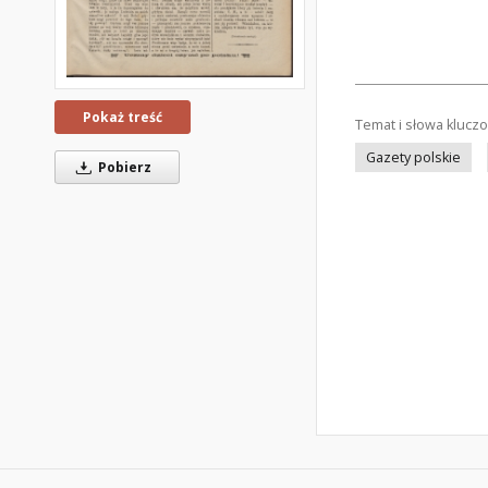
Pokaż treść
Temat i słowa klucz
Gazety polskie
Pobierz