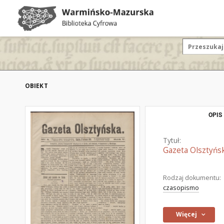
OBIEKT
OPIS
Tytuł:
Gazeta Olsztyńsk
Rodzaj dokumentu:
czasopismo
Więcej