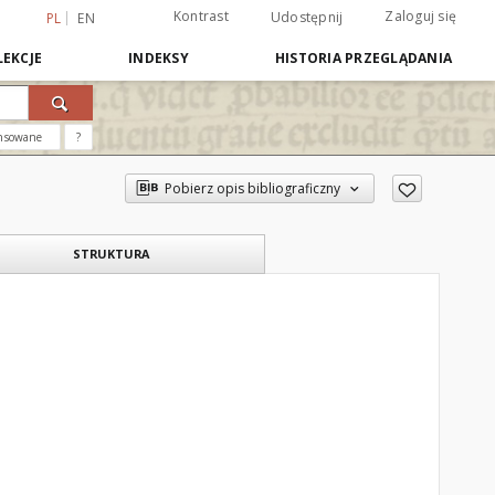
Kontrast
Zaloguj się
Udostępnij
PL
EN
EKCJE
INDEKSY
HISTORIA PRZEGLĄDANIA
nsowane
?
Pobierz opis bibliograficzny
STRUKTURA