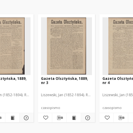
ztyńska, 1889,
Gazeta Olsztyńska, 1889,
Gazeta Olsztyńs
nr 3
nr 4
an (1852-1894). Red.
Liszewski, Jan (1852-1894). Red.
Liszewski, Jan (18
czasopismo
czasopismo