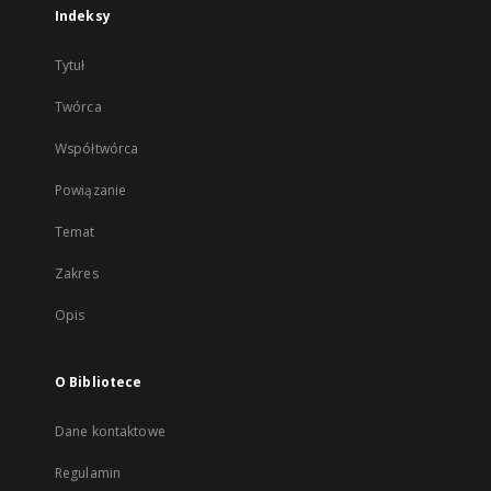
Indeksy
Tytuł
Twórca
Współtwórca
Powiązanie
Temat
Zakres
Opis
O Bibliotece
Dane kontaktowe
Regulamin