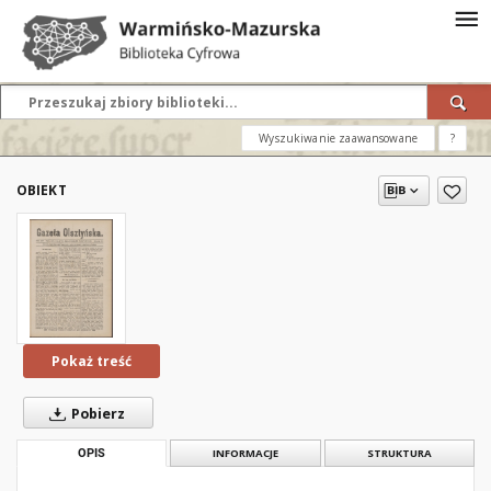
Wyszukiwanie zaawansowane
?
OBIEKT
Pokaż treść
Pobierz
OPIS
INFORMACJE
STRUKTURA