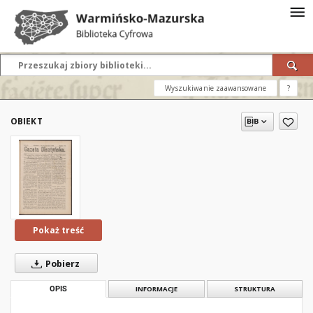
Wyszukiwanie zaawansowane
?
OBIEKT
Pokaż treść
Pobierz
OPIS
INFORMACJE
STRUKTURA