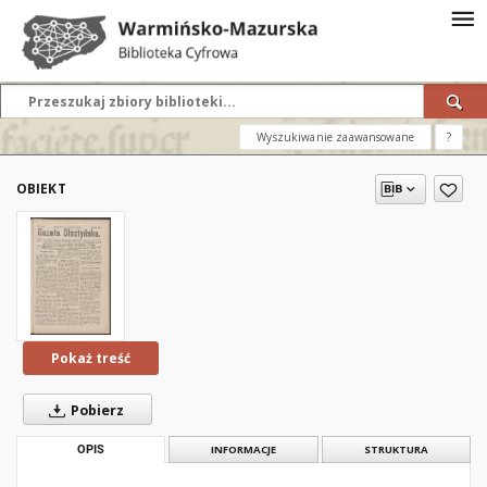
Wyszukiwanie zaawansowane
?
OBIEKT
Pokaż treść
Pobierz
OPIS
INFORMACJE
STRUKTURA