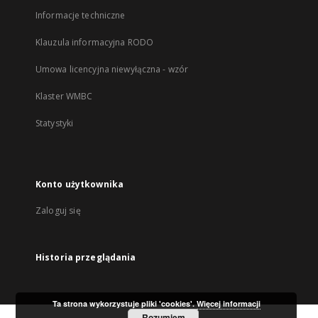
Informacje techniczne
Klauzula informacyjna RODO
Umowa licencyjna niewyłączna - wzór
Klaster WMBC
Statystyki
Konto użytkownika
Zaloguj się
Historia przeglądania
Ta strona wykorzystuje pliki 'cookies'.
Więcej informacji
Rozumiem