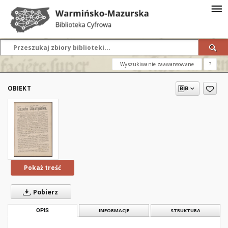
Wyszukiwanie zaawansowane
?
OBIEKT
Pokaż treść
Pobierz
OPIS
INFORMACJE
STRUKTURA