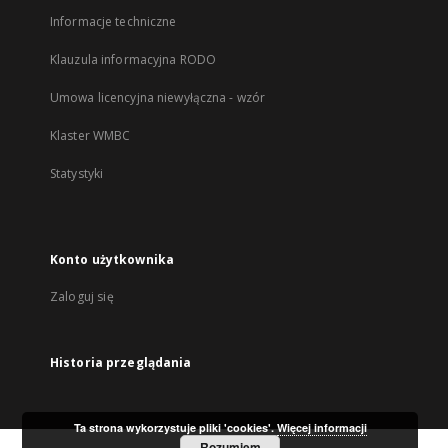
Informacje techniczne
Klauzula informacyjna RODO
Umowa licencyjna niewyłączna - wzór
Klaster WMBC
Statystyki
Konto użytkownika
Zaloguj się
Historia przeglądania
Ta strona wykorzystuje pliki 'cookies'.
Więcej informacji
Rozumiem