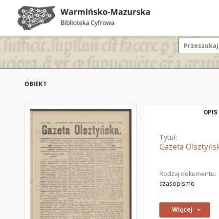
OBIEKT
OPIS
Tytuł:
Gazeta Olsztyńsk
Rodzaj dokumentu:
czasopismo
Więcej