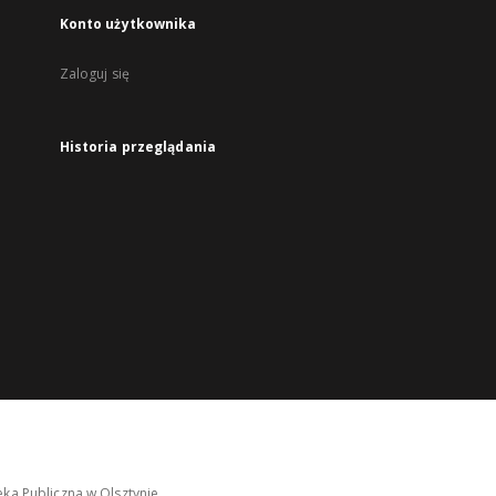
Konto użytkownika
Zaloguj się
Historia przeglądania
ka Publiczna w Olsztynie