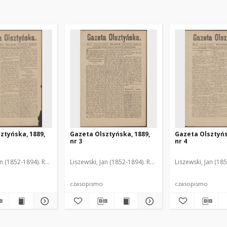
ztyńska, 1889,
Gazeta Olsztyńska, 1889,
Gazeta Olsztyńs
nr 3
nr 4
an (1852-1894). Red.
Liszewski, Jan (1852-1894). Red.
Liszewski, Jan (18
czasopismo
czasopismo