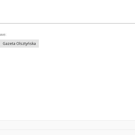
owe:
Gazeta Olsztyńska