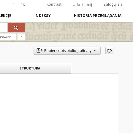
Kontrast
Zaloguj się
Udostępnij
PL
EN
EKCJE
INDEKSY
HISTORIA PRZEGLĄDANIA
nsowane
?
Pobierz opis bibliograficzny
STRUKTURA