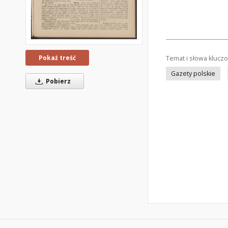
Pokaż treść
Temat i słowa klucz
Gazety polskie
Pobierz