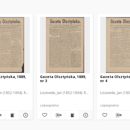
ztyńska, 1889,
Gazeta Olsztyńska, 1889,
Gazeta Olsztyńs
nr 3
nr 4
an (1852-1894). Red.
Liszewski, Jan (1852-1894). Red.
Liszewski, Jan (18
czasopismo
czasopismo