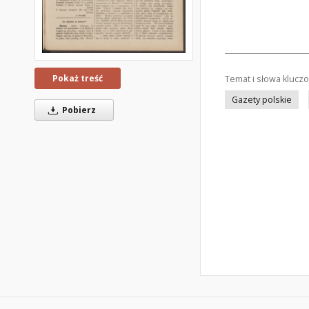
Pokaż treść
Temat i słowa klucz
Gazety polskie
Pobierz