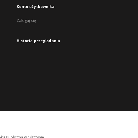
Konto użytkownika
Zaloguj się
Historia przeglądania
ka Publiczna w Olsztynie