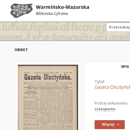
OBIEKT
OPIS
Tytuł:
Gazeta Olsztyńsk
Rodzaj dokumentu:
czasopismo
Więcej