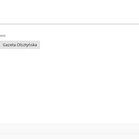
owe:
Gazeta Olsztyńska