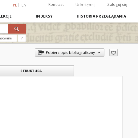
Kontrast
Zaloguj się
Udostępnij
PL
EN
EKCJE
INDEKSY
HISTORIA PRZEGLĄDANIA
nsowane
?
Pobierz opis bibliograficzny
STRUKTURA