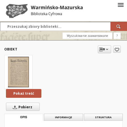
Wyszukiwanie zaawansowane
?
OBIEKT
Pokaż treść
Pobierz
OPIS
INFORMACJE
STRUKTURA