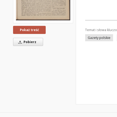
Temat i słowa klucz
Pokaż treść
Gazety polskie
Pobierz