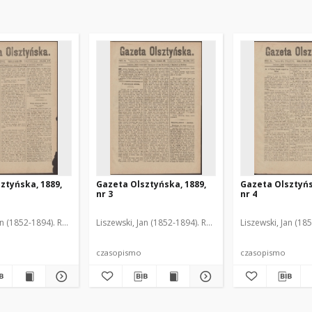
ztyńska, 1889,
Gazeta Olsztyńska, 1889,
Gazeta Olsztyńs
nr 3
nr 4
an (1852-1894). Red.
Liszewski, Jan (1852-1894). Red.
Liszewski, Jan (18
czasopismo
czasopismo