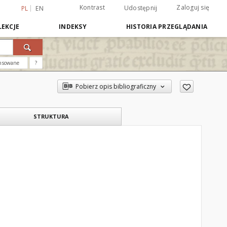
Kontrast
Zaloguj się
Udostępnij
PL
EN
EKCJE
INDEKSY
HISTORIA PRZEGLĄDANIA
nsowane
?
Pobierz opis bibliograficzny
STRUKTURA