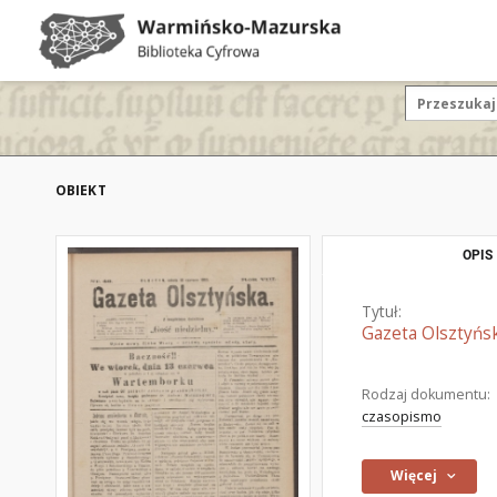
OBIEKT
OPIS
Tytuł:
Gazeta Olsztyńsk
Rodzaj dokumentu:
czasopismo
Więcej