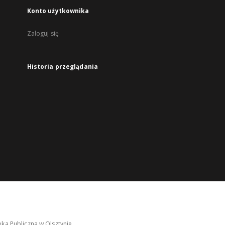
Konto użytkownika
Zaloguj się
Historia przeglądania
ka Publiczna w Olsztynie