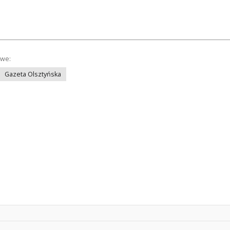
owe:
Gazeta Olsztyńska