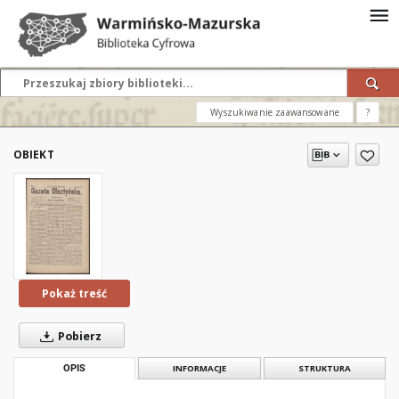
Wyszukiwanie zaawansowane
?
OBIEKT
Pokaż treść
Pobierz
OPIS
INFORMACJE
STRUKTURA