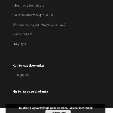
Informacje techniczne
Klauzula informacyjna RODO
Umowa licencyjna niewyłączna - wzór
Klaster WMBC
Statystyki
Konto użytkownika
Zaloguj się
Historia przeglądania
Ta strona wykorzystuje pliki 'cookies'.
Więcej informacji
Rozumiem