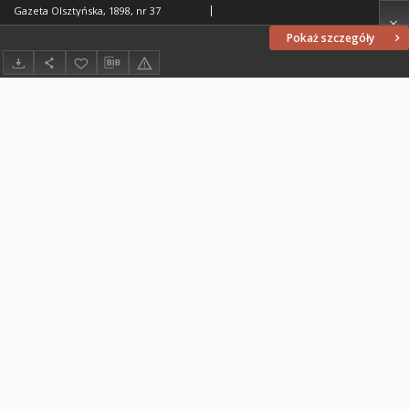
Gazeta Olsztyńska, 1898, nr 37
Pokaż szczegóły