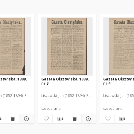
ztyńska, 1889,
Gazeta Olsztyńska, 1889,
Gazeta Olsztyńs
nr 3
nr 4
an (1852-1894). Red.
Liszewski, Jan (1852-1894). Red.
Liszewski, Jan (18
czasopismo
czasopismo