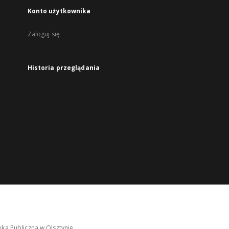
Konto użytkownika
Zaloguj się
Historia przeglądania
ka Publiczna w Olsztynie