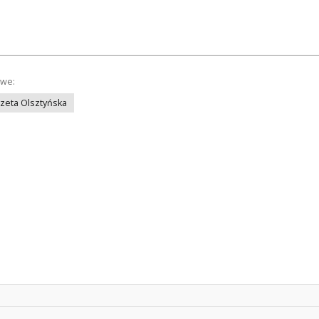
owe:
azeta Olsztyńska