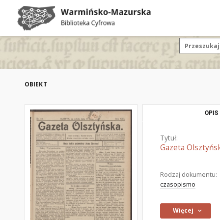
OBIEKT
OPIS
Tytuł:
Gazeta Olsztyńsk
Rodzaj dokumentu:
czasopismo
Więcej