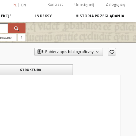
Kontrast
Zaloguj się
Udostępnij
PL
EN
EKCJE
INDEKSY
HISTORIA PRZEGLĄDANIA
nsowane
?
Pobierz opis bibliograficzny
STRUKTURA