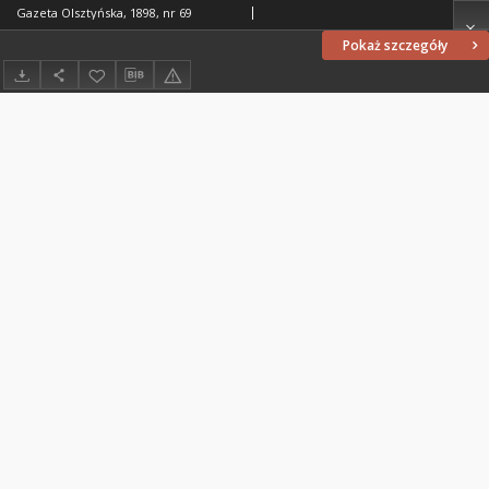
Gazeta Olsztyńska, 1898, nr 69
Pokaż szczegóły