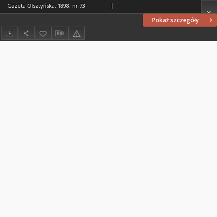
Gazeta Olsztyńska, 1898, nr 73
Pokaż szczegóły