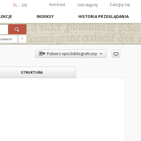
Kontrast
Zaloguj się
Udostępnij
PL
EN
EKCJE
INDEKSY
HISTORIA PRZEGLĄDANIA
nsowane
?
Pobierz opis bibliograficzny
STRUKTURA