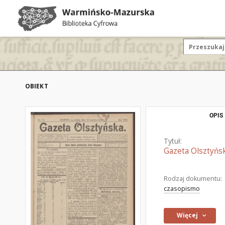
OBIEKT
OPIS
Tytuł:
Gazeta Olsztyńsk
Rodzaj dokumentu:
czasopismo
Więcej