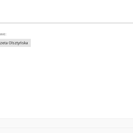
owe:
azeta Olsztyńska