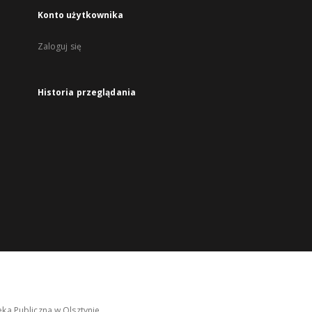
Konto użytkownika
Zaloguj się
Historia przeglądania
ka Publiczna w Olsztynie