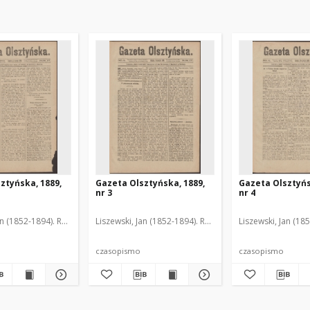
ztyńska, 1889,
Gazeta Olsztyńska, 1889,
Gazeta Olsztyńs
nr 3
nr 4
an (1852-1894). Red.
Liszewski, Jan (1852-1894). Red.
Liszewski, Jan (18
czasopismo
czasopismo