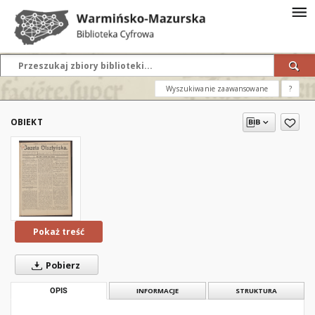
Wyszukiwanie zaawansowane
?
OBIEKT
Pokaż treść
Pobierz
OPIS
INFORMACJE
STRUKTURA