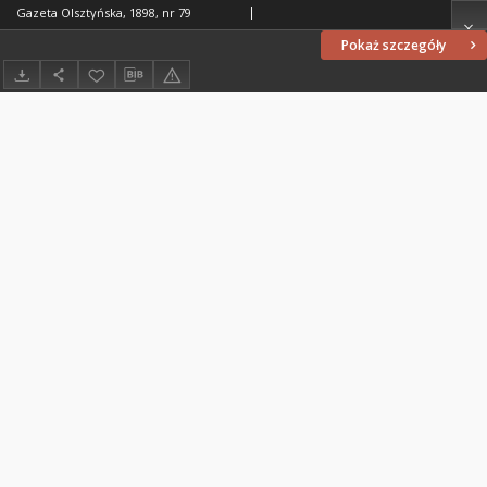
Gazeta Olsztyńska, 1898, nr 79
Pokaż szczegóły