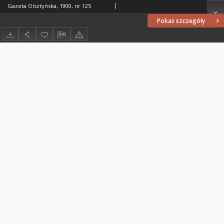
Gazeta Olsztyńska, 1900, nr 125
Pokaż szczegóły